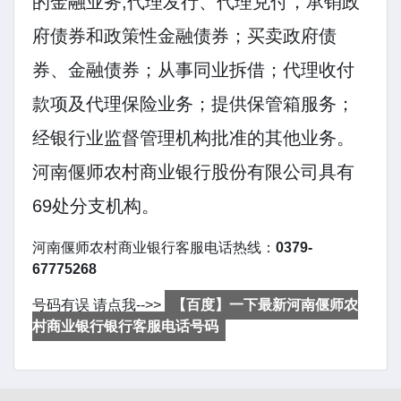
的金融业务;代理发行、代理兑付，承销政
府债券和政策性金融债券；买卖政府债
券、金融债券；从事同业拆借；代理收付
款项及代理保险业务；提供保管箱服务；
经银行业监督管理机构批准的其他业务。
河南偃师农村商业银行股份有限公司具有
69处分支机构。
河南偃师农村商业银行客服电话热线：
0379-
67775268
号码有误 请点我-->>
【百度】一下最新河南偃师农
村商业银行银行客服电话号码